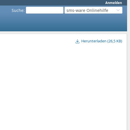
Anmelden
Suche
:
sms-ware Onlinehilfe
Herunterladen (26,5 KB)