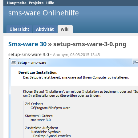
Hauptseite
Projekte
Hilfe
sms-ware Onlinehilfe
Übersicht
Aktivität
Wiki
Sms-ware 30
» setup-sms-ware-3-0.png
setup-sms-ware 3.0 -
Anonym, 05.05.2015 13:45