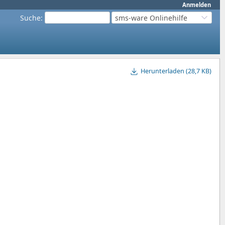
Anmelden
Suche
:
sms-ware Onlinehilfe
Herunterladen (28,7 KB)