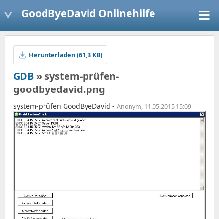
GoodByeDavid Onlinehilfe
Herunterladen (61,3 KB)
GDB
» system-prüfen-
goodbyedavid.png
system-prüfen GoodByeDavid -
Anonym, 11.05.2015 15:09