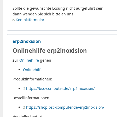
Sollte die gewünschte Lösung nicht aufgeführt sein,
dann wenden Sie sich bitte an uns:
Kontaktformular
...
erp2inoxision
Onlinehilfe erp2inoxision
zur
Onlinehilfe
gehen
Onlinehilfe
Produktinformationen:
https://bsc-computer.de/erp2inoxision/
Bestellinformationen
https://shop.bsc-computer.de/erp2inoxision/
Herstellerkontakt...