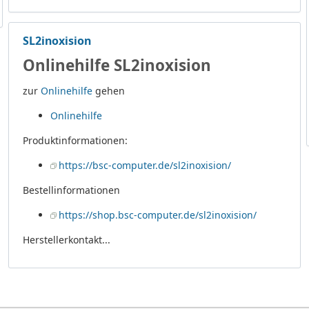
SL2inoxision
Onlinehilfe SL2inoxision
zur
Onlinehilfe
gehen
Onlinehilfe
Produktinformationen:
https://bsc-computer.de/sl2inoxision/
Bestellinformationen
https://shop.bsc-computer.de/sl2inoxision/
Herstellerkontakt...