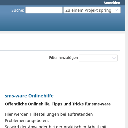
Anmelden
Suche
:
Zu einem Projekt springen...
Filter hinzufügen
sms-ware Onlinehilfe
Öffentliche Onlinehilfe, Tipps und Tricks für sms-ware
Hier werden Hilfestellungen bei auftretenden
Problemen angeboten.
So wird der Anwender bei der praktischen Arbeit mit