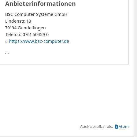
Anbieterinformationen
BSC Computer Systeme GmbH
Lindenstr. 18
79194 Gundelfingen
Telefon: 0761 50459 0
https://www.bsc-computer.de
...
Auch abrufbar als:
Atom