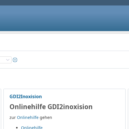
GDI2Inoxision
Onlinehilfe GDI2inoxision
zur
Onlinehilfe
gehen
Onlinehilfe