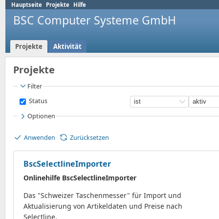
Hauptseite
Projekte
Hilfe
BSC Computer Systeme GmbH
Projekte
Aktivität
Projekte
Filter
Status
Optionen
Anwenden
Zurücksetzen
BscSelectlineImporter
Onlinehilfe BscSelectlineImporter
Das "Schweizer Taschenmesser" für Import und
Aktualisierung von Artikeldaten und Preise nach
Selectline.