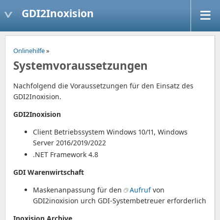
GDI2Inoxision
Onlinehilfe
»
Systemvoraussetzungen
Nachfolgend die Voraussetzungen für den Einsatz des
GDI2Inoxision.
GDI2Inoxision
Client Betriebssystem Windows 10/11, Windows
Server 2016/2019/2022
.NET Framework 4.8
GDI Warenwirtschaft
Maskenanpassung für den
Aufruf
von
GDI2inoxision urch GDI-Systembetreuer erforderlich
Inoxision Archive