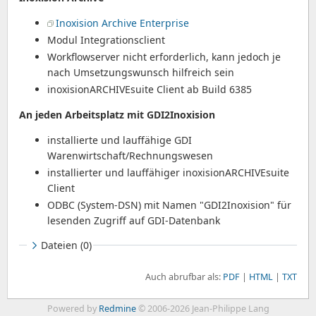
Inoxision Archive Enterprise
Modul Integrationsclient
Workflowserver nicht erforderlich, kann jedoch je
nach Umsetzungswunsch hilfreich sein
inoxisionARCHIVEsuite Client ab Build 6385
An jeden Arbeitsplatz mit GDI2Inoxision
installierte und lauffähige GDI
Warenwirtschaft/Rechnungswesen
installierter und lauffähiger inoxisionARCHIVEsuite
Client
ODBC (System-DSN) mit Namen "GDI2Inoxision" für
lesenden Zugriff auf GDI-Datenbank
Dateien (0)
Auch abrufbar als:
PDF
HTML
TXT
Powered by
Redmine
© 2006-2026 Jean-Philippe Lang