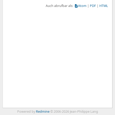
Auch abrufbar als:
Atom
PDF
HTML
Powered by
Redmine
© 2006-2026 Jean-Philippe Lang