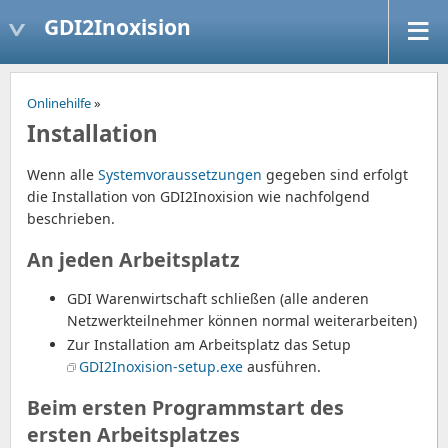
GDI2Inoxision
Onlinehilfe
»
Installation
Wenn alle
Systemvoraussetzungen
gegeben sind erfolgt
die Installation von GDI2Inoxision wie nachfolgend
beschrieben.
An jeden Arbeitsplatz
GDI Warenwirtschaft schließen (alle anderen
Netzwerkteilnehmer können normal weiterarbeiten)
Zur Installation am Arbeitsplatz das Setup
GDI2Inoxision-setup.exe
ausführen.
Beim ersten Programmstart des
ersten Arbeitsplatzes